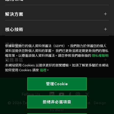
解決方案
核心技術
資訊中心
依據歐盟施行的個人資料保護法（GDPR），我們致力於保護您的個人
資料並提供您對個人資料的掌握。 我們已更新並將定期更新我們的隱私
權政策，以遵循該個人資料保護法。請您參照我們最新版的
隱私權聲明
服務專區
。
本網站使用 Cookies 以提供更好的瀏覽體驗。如須了解更多關於本網站
如何使用 Cookies 請按
這裡
。
管理Cookie
隱私權政策
Follow Us :
拒絕非必選項目
© 2026 Team Group Inc. All Rights Reserved.
Design
by iBest