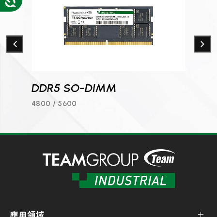
DDR5 SO-DIMM
DDR
4800 / 5600
4800 
應用領域