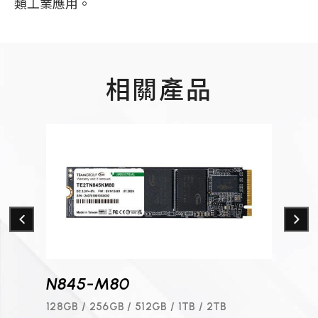
類工業應用。
相關產品
N845-M80
P84
128GB / 256GB / 512GB / 1TB / 2TB
512GB 