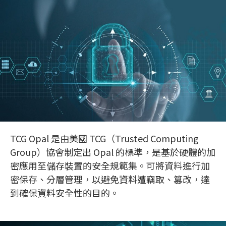
TCG Opal 是由美國 TCG（Trusted Computing
Group）協會制定出 Opal 的標準，是基於硬體的加
密應用至儲存裝置的安全規範集。可將資料進行加
密保存、分層管理，以避免資料遭竊取、篡改，達
到確保資料安全性的目的。