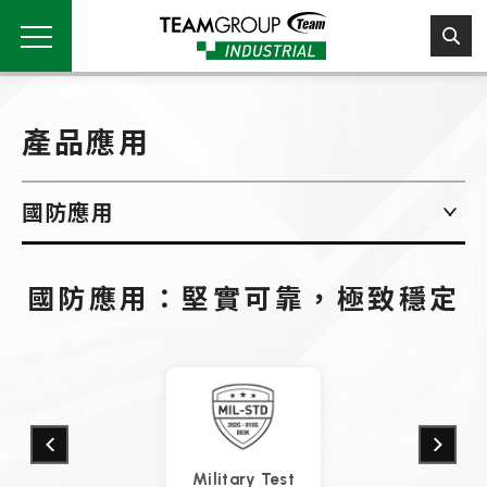
Please
note:
This
website
includes
an
產品應用
accessibility
system.
國防應用
國防應用：堅實可靠，極致穩定
Military Test