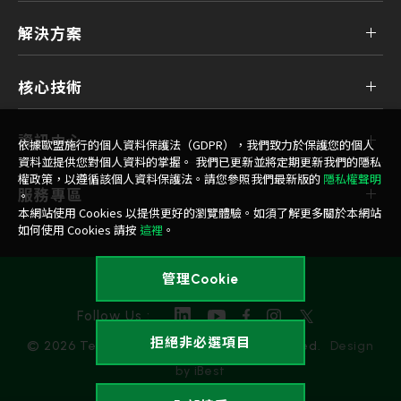
解決方案
核心技術
資訊中心
依據歐盟施行的個人資料保護法（GDPR），我們致力於保護您的個人
資料並提供您對個人資料的掌握。 我們已更新並將定期更新我們的隱私
權政策，以遵循該個人資料保護法。請您參照我們最新版的
隱私權聲明
服務專區
。
本網站使用 Cookies 以提供更好的瀏覽體驗。如須了解更多關於本網站
如何使用 Cookies 請按
這裡
。
管理Cookie
隱私權政策
Follow Us :
拒絕非必選項目
© 2026 Team Group Inc. All Rights Reserved.
Design
by iBest