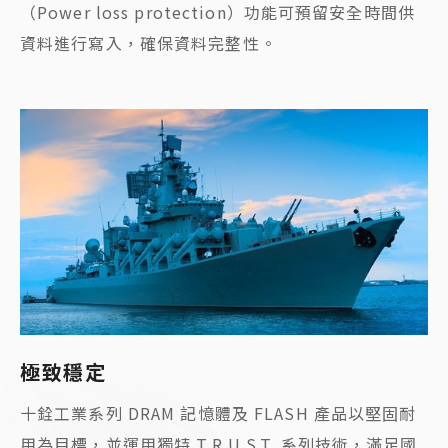
（Power loss protection）功能可預留安全時間供
資料進行寫入，確保資料完整性。
極致穩定
十銓工業系列 DRAM 記憶體及 FLASH 產品以堅固耐
用為目標，並運用獨特 T.R.U.S.T. 系列技術，滿足國