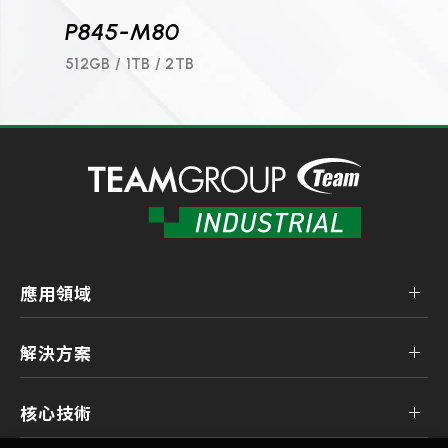
P845-M80
N845-M30
12GB / 1TB / 2TB
256GB / 512GB
應用領域
解決方案
核心技術