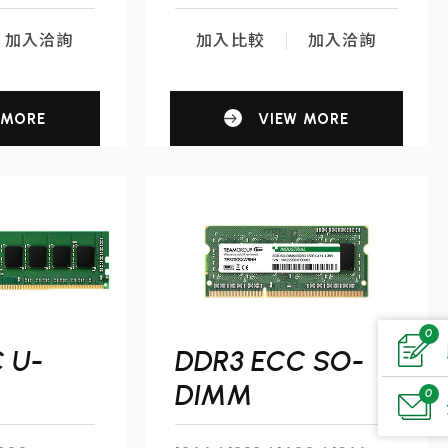
加入洽詢
加入比較
加入洽詢
 MORE
VIEW MORE
0
 U-
DDR3 ECC SO-
DIMM
0