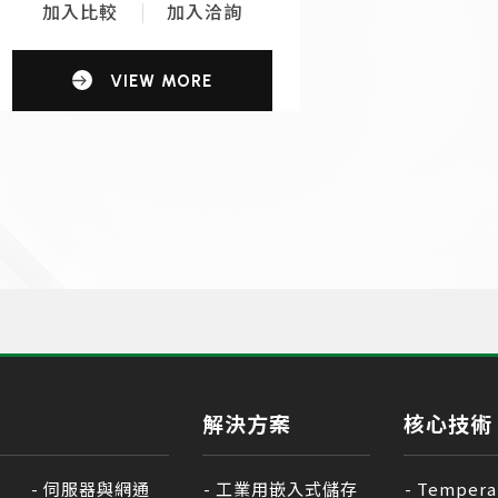
加入比較
加入洽詢
VIEW MORE
解決方案
核心技術
伺服器與網通
工業用嵌入式儲存
Tempera