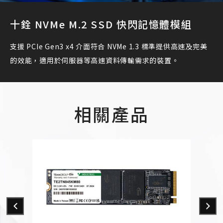
十銓 NVMe M.2 SSD 快閃記憶體模組
支援 PCIe Gen3 x4 介面符合 NVMe 1.3 標準提供高速及完美
的效能，適用於伺服器等高速資料傳輸需求的裝置。
相關產品