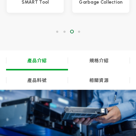
SMART Tool
Garbage Collection
產品介紹
規格介紹
產品料號
相關資源