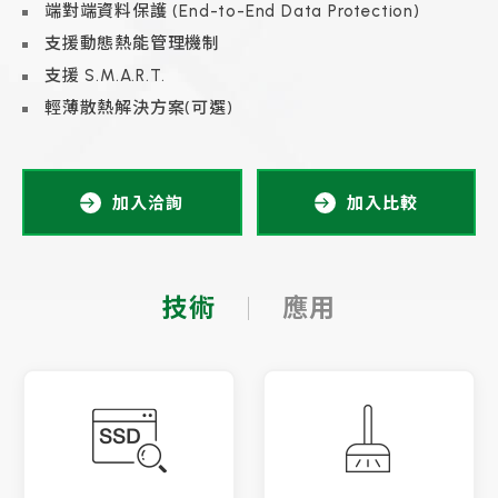
端對端資料保護 (End-to-End Data Protection)
支援動態熱能管理機制
支援 S.M.A.R.T.
輕薄散熱解決方案(可選)
加入洽詢
加入比較
技術
應用