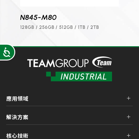
N845-M80
P84
128GB / 256GB / 512GB / 1TB / 2TB
512GB 
Accessibility
應用領域
解決方案
核心技術