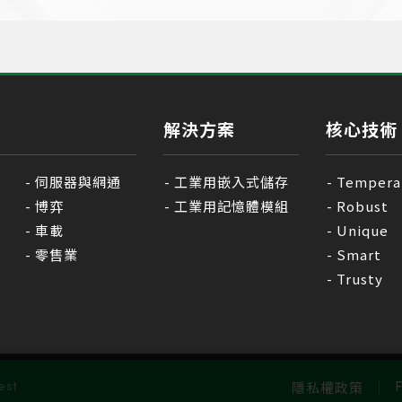
解決方案
核心技術
伺服器與網通
工業用嵌入式儲存
Tempera
博弈
工業用記憶體模組
Robust
車載
Unique
零售業
Smart
Trusty
隱私權政策
est
F