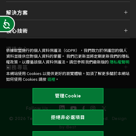
解決方案
Accessibility
核心技術
資訊中心
依據歐盟施行的個人資料保護法（GDPR），我們致力於保護您的個人
資料並提供您對個人資料的掌握。 我們已更新並將定期更新我們的隱私
權政策，以遵循該個人資料保護法。請您參照我們最新版的
隱私權聲明
服務專區
。
本網站使用 Cookies 以提供更好的瀏覽體驗。如須了解更多關於本網站
如何使用 Cookies 請按
這裡
。
管理Cookie
隱私權政策
Follow Us :
拒絕非必選項目
© 2026 Team Group Inc. All Rights Reserved.
Design
by iBest