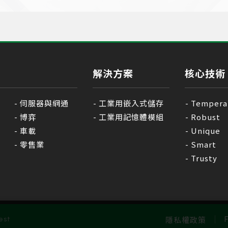
解決方案
核心技術
伺服器與網通
工業用嵌入式儲存
Tempera
博弈
工業用記憶體模組
Robust
車載
Unique
零售業
Smart
Trusty
隱私權政策
est
F